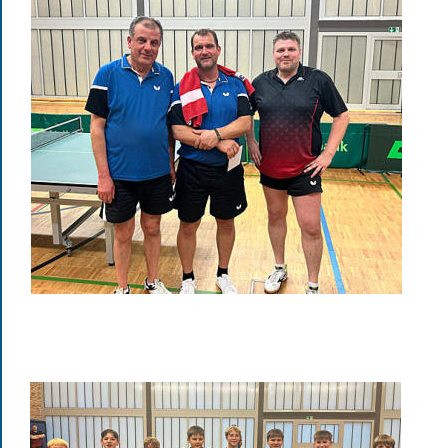
Jugendklasse:
1. Konrad Lucjinski