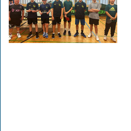
                                2. Emilian Gelda
                                3. Melvin Bouwmeester