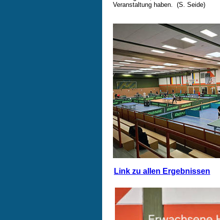
Veranstaltung haben.  (S. Seide)
Link zu allen Ergebnissen