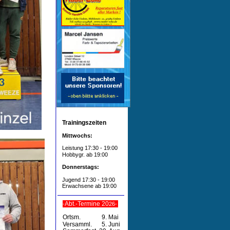
Trainingszeiten
Mittwochs: 
Leistung 17:30 - 19:00
Hobbygr. ab 19:00
Donnerstags:
Jugend 17:30 - 19:00
Erwachsene ab 19:00
Abt.-Termine 20
-
26-
Ortsm.    
9. Mai
Versamml.  
5. Juni  